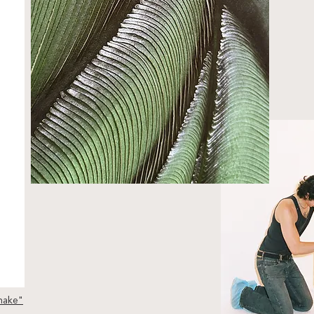
nake"