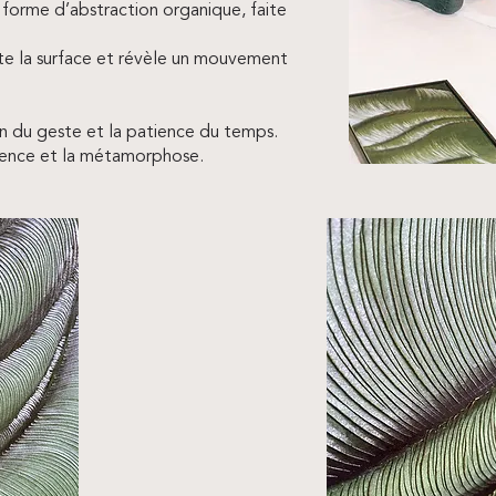
e forme d’abstraction organique, faite
ulpte la surface et révèle un mouvement
lan du geste et la patience du temps.
ésilience et la métamorphose.