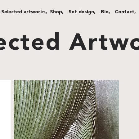
Selected artworks,
Shop,
Set design,
Bio,
Contact,
ected Artw