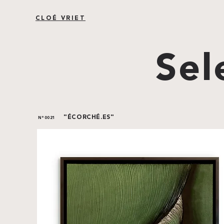
CLOÉ VRIET
Sel
"ÉCORCHÉ.ES"
N°0021
SOLD