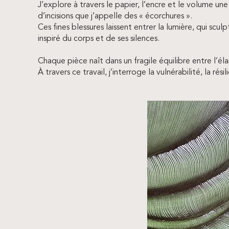
J’explore à travers le papier, l’encre et le volume un
d’incisions que j’appelle des « écorchures ».
Ces fines blessures laissent entrer la lumière, qui sc
inspiré du corps et de ses silences.
Chaque pièce naît dans un fragile équilibre entre l’é
À travers ce travail, j’interroge la vulnérabilité, la r