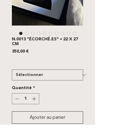
N.0013 "ÉCORCHÉ.ES" • 22 X 27
CM
Prix
350,00 €
FRAME
*
Quantité
*
Ajouter au panier