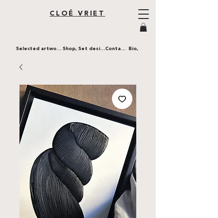
CLOÉ VRIET
Selected artworks,
Shop,
Set design,
Contact,
Bio,