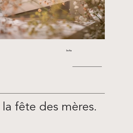
Info
la fête des mères.