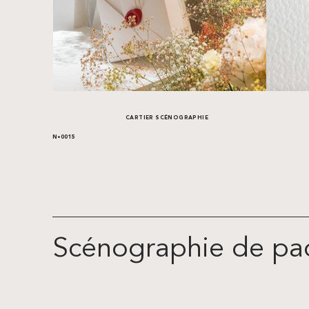
CARTIER SCÉNOGRAPHIE
N•0015
Scénographie de paq