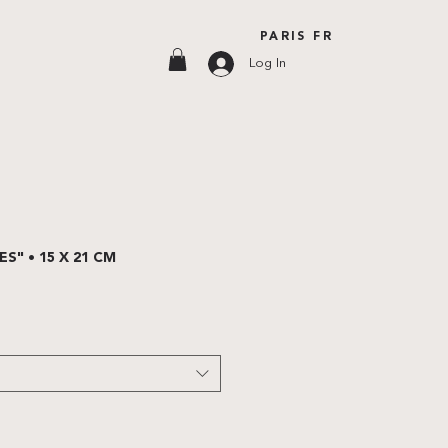
PARIS FR
Log In
S" • 15 X 21 CM