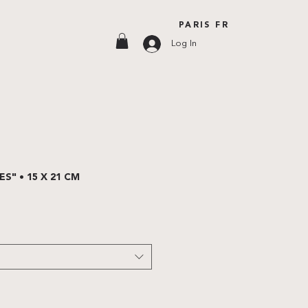
PARIS FR
Log In
S" • 15 X 21 CM