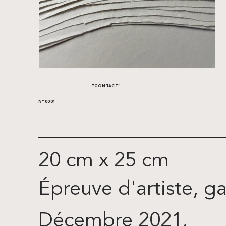
"CONTACT"
N°0001
20 cm x 25 cm
Épreuve d'artiste, g
Décembre 2021.