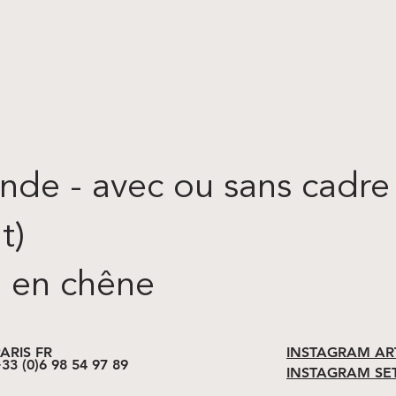
de - avec ou sans cadre -
t)
e en chêne​
ARIS FR
INSTAGRAM AR
33 (0)6 98 54 97 89
INSTAGRAM SE