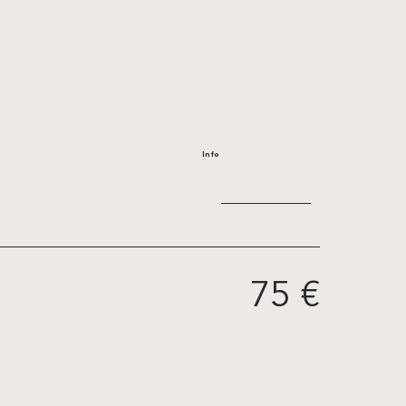
Info
75 €